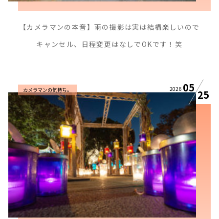
【カメラマンの本音】雨の撮影は実は結構楽しいので
キャンセル、日程変更はなしでOKです！笑
05
2026
カメラマンの気持ち。
25