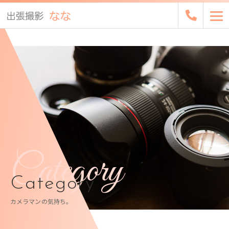
Category
Category
カメラマンの気持ち。