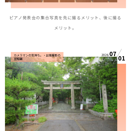
ピアノ発表会の集合写真を先に撮るメリット、後に撮る
メリット。
07
2026
カメラマンの気持ち。・出張撮影の
01
豆知識