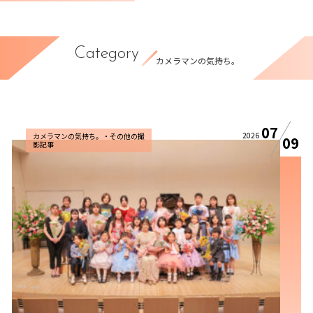
Category
カメラマンの気持ち。
07
2026
カメラマンの気持ち。・その他の撮
09
影記事