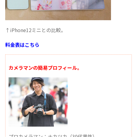
↑iPhone12ミニとの比較。
料金表はこちら
カメラマンの簡易プロフィール。
プロカメラマン：ナカツカ（30代男性）