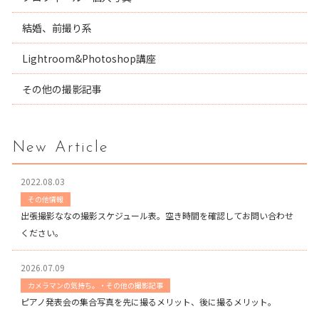
結婚、前撮り系
Lightroom&Photoshop講座
その他の撮影記事
New Article
2022.08.03
その他情報
出張撮影ななの撮影スケジュール表。空き時間を確認してお問い合わせ
ください。
2026.07.09
カメラマンの気持ち。・その他の撮影記事
ピアノ発表会の集合写真を先に撮るメリット、後に撮るメリット。