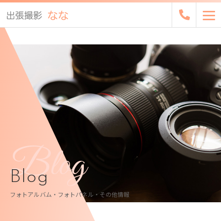
Blog
Blog
フォトアルバム・フォトパネル・その他情報