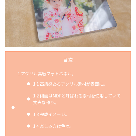
目次
1
アクリル高級フォトパネル。
1.1
高級感あるアクリル素材が表面に。
1.2
側面はMDFと呼ばれる素材を使用していて
丈夫な作り。
1.3
完成イメージ。
1.4
楽しみ方は色々。