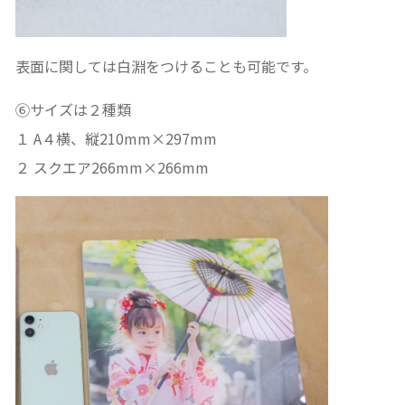
表面に関しては白淵をつけることも可能です。
⑥サイズは２種類
１ A４横、縦210mm×297mm
２ スクエア266mm×266mm