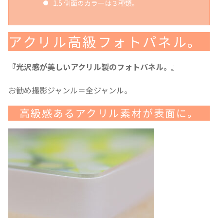
1.5
側面のカラーは３種類。
アクリル高級フォトパネル。
『光沢感が美しいアクリル製のフォトパネル。』
お勧め撮影ジャンル＝全ジャンル。
高級感あるアクリル素材が表面に。