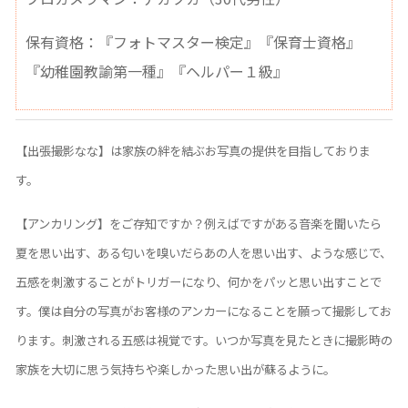
保有資格：『フォトマスター検定』『保育士資格』
『幼稚園教諭第一種』『ヘルパー１級』
【出張撮影なな】は家族の絆を結ぶお写真の提供を目指しておりま
す。
【アンカリング】をご存知ですか？例えばですがある音楽を聞いたら
夏を思い出す、ある匂いを嗅いだらあの人を思い出す、ような感じで、
五感を刺激することがトリガーになり、何かをパッと思い出すことで
す。僕は自分の写真がお客様のアンカーになることを願って撮影してお
ります。刺激される五感は視覚です。いつか写真を見たときに撮影時の
家族を大切に思う気持ちや楽しかった思い出が蘇るように。