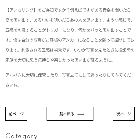
【アンカリング】をご存知ですか？例えばですがある音楽を聞いたら
夏を思い出す、ある匂いを嗅いだらあの人を思い出す、ような感じで、
五感を刺激することがトリガーになり、何かをパッと思い出すことで
す。僕は自分の写真がお客様のアンカーになることを願って撮影してお
ります。刺激される五感は視覚です。いつか写真を見たときに撮影時の
家族を大切に思う気持ちや楽しかった思い出が蘇るように。
アルバムに大切に保管したり、写真立てにして飾ったりしてみてくだ
さいね。
前ページ
一覧へ戻る
次ページ
Category