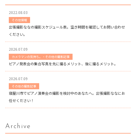
2022.08.03
その他情報
出張撮影ななの撮影スケジュール表。空き時間を確認してお問い合わせ
ください。
2026.07.09
カメラマンの気持ち。・その他の撮影記事
ピアノ発表会の集合写真を先に撮るメリット、後に撮るメリット。
2026.07.09
その他の撮影記事
寝屋川市でピアノ演奏会の撮影を検討中のあなたへ。出張撮影ななにお
任せください！
Archive