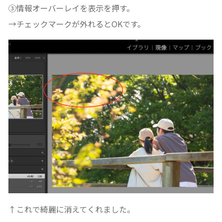
③情報オーバーレイを表示を押す。
→チェックマークが外れるとOKです。
↑これで綺麗に消えてくれました。