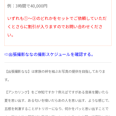
例：3時間で40,000円
いずれも①〜③のどれかをセットでご依頼していただ
くとさらに割引が入りますのでお問い合わせくださ
い。
⇨出張撮影ななの撮影スケジュールを確認する。
【出張撮影なな】は家族の絆を結ぶお写真の提供を目指しておりま
す。
【アンカリング】をご存知ですか？例えばですがある音楽を聞いたら
夏を思い出す、ある匂いを嗅いだらあの人を思い出す、ような感じで、
五感を刺激することがトリガーになり、何かをパッと思い出すことで