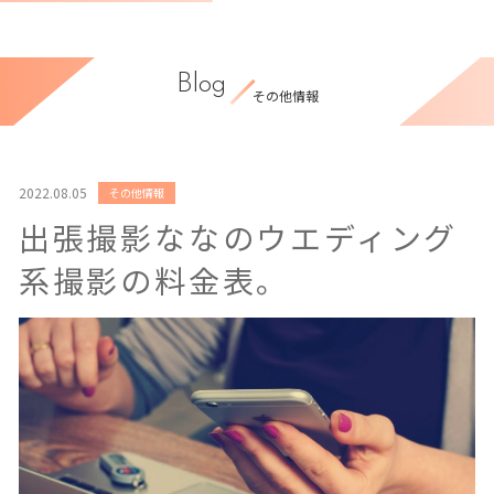
Blog
その他情報
2022.08.05
その他情報
出張撮影ななのウエディング
系撮影の料金表。