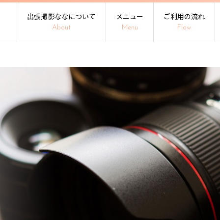
出張撮影ななについて
メニュー
ご利用の流れ
About
Menu
Flow