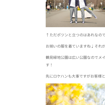
↑ただポツンと立つのはあれなので
お揃いの服を着ていますね♩それ
鶴見緑地公園は広い公園なのでメ
す！
先にロケハンも大事ですがお客様