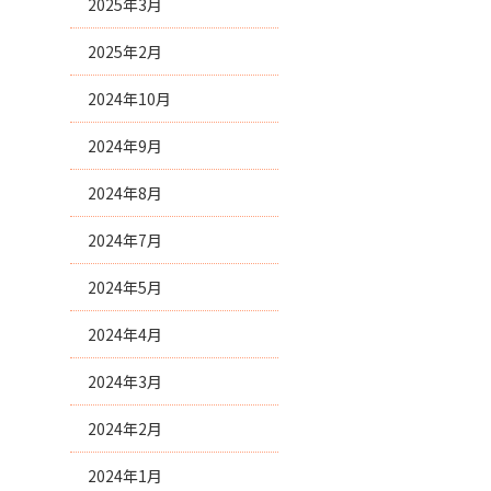
2025年3月
2025年2月
2024年10月
2024年9月
2024年8月
2024年7月
2024年5月
2024年4月
2024年3月
2024年2月
2024年1月