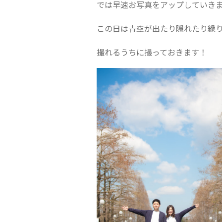
では早速お写真をアップしていき
この日は青空が出たり隠れたり繰
撮れるうちに撮っておきます！