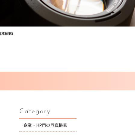
載枚数8枚
Category
企業・HP用の写真撮影