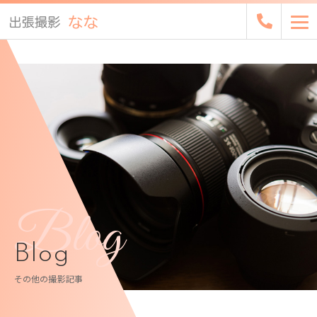
Blog
Blog
その他の撮影記事