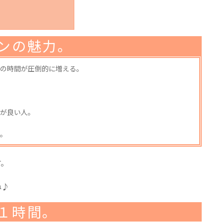
ンの魅力。
の時間が圧倒的に増える。
が良い人。
。
す。
ね♪
１時間。