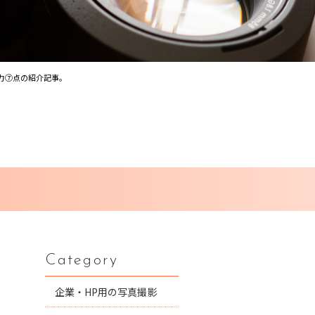
魅力⑦点の紹介記事。
Category
企業・HP用の写真撮影