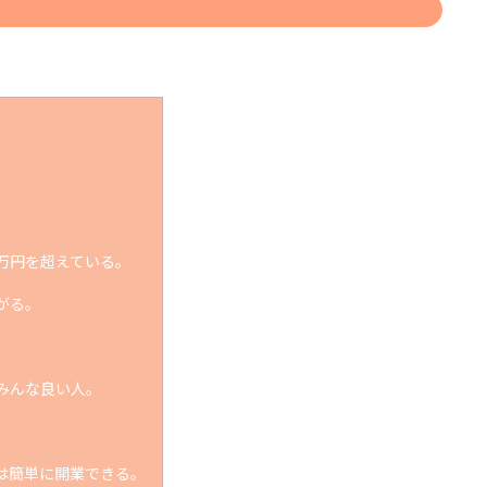
万円を超えている。
がる。
。
みんな良い人。
は簡単に開業できる。