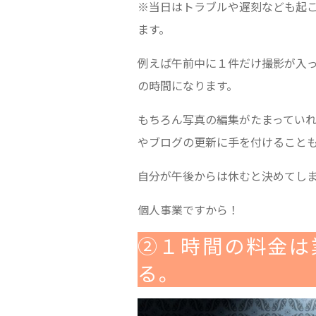
※当日はトラブルや遅刻なども起こ
ます。
例えば午前中に１件だけ撮影が入
の時間になります。
もちろん写真の編集がたまってい
やブログの更新に手を付けること
自分が午後からは休むと決めてし
個人事業ですから！
②１時間の料金は
る。