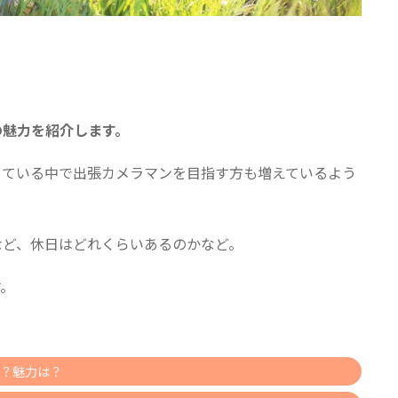
の魅力を紹介します。
きている中で出張カメラマンを目指す方も増えているよう
など、休日はどれくらいあるのかなど。
。
？魅力は？