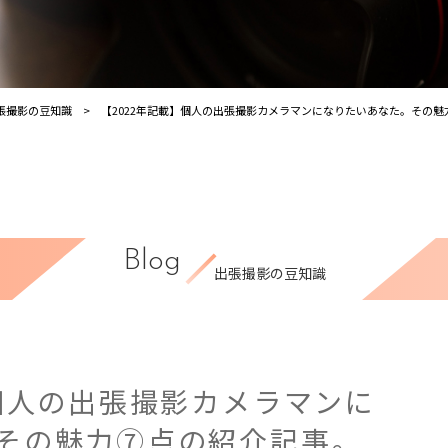
張撮影の豆知識
【2022年記載】個人の出張撮影カメラマンになりたいあなた。その
Blog
出張撮影の豆知識
】個人の出張撮影カメラマンに
その魅力⑦点の紹介記事。