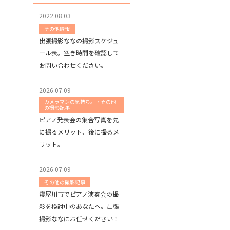
2022.08.03
その他情報
出張撮影ななの撮影スケジュ
ール表。空き時間を確認して
お問い合わせください。
2026.07.09
カメラマンの気持ち。・その他
の撮影記事
ピアノ発表会の集合写真を先
に撮るメリット、後に撮るメ
リット。
2026.07.09
その他の撮影記事
寝屋川市でピアノ演奏会の撮
影を検討中のあなたへ。出張
撮影ななにお任せください！