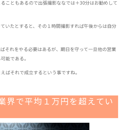
ることもあるので出張撮影ななでは＋30分はお勧めして
っていたとすると、その１時間撮影すれば午後からは自分
ればそれをやる必要はあるが、期日を守って一旦他の営業
も可能である。
まえばそれで成立するという事ですね。
業界で平均１万円を超えてい