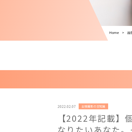
Home
出
2022.02.07
出張撮影の豆知識
【2022年記載
なりたいあなた。