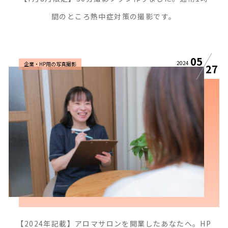
間のところ熱中症対策の撮影です。
05
2024
企業・HP用の写真撮影
27
【2024年記載】アロマサロンを開業したあなたへ。HP