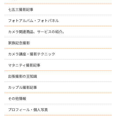
七五三撮影記事
フォトアルバム・フォトパネル
カメラ関連商品、サービスの紹介。
家族記念撮影
カメラ講座・撮影テクニック
マタニティ撮影記事
出張撮影の豆知識
カップル撮影記事
その他情報
プロフィール・個人写真