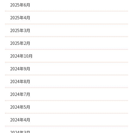
2025年6月
2025年4月
2025年3月
2025年2月
2024年10月
2024年9月
2024年8月
2024年7月
2024年5月
2024年4月
2024年3月