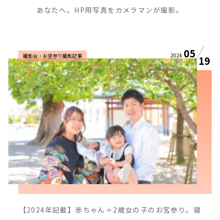
あなたへ。HP用写真をカメラマンが撮影。
05
2024
撮影会・お宮参り撮影記事
19
【2024年記載】赤ちゃん＋2歳女の子のお宮参り。寝