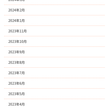
2024年2月
2024年1月
2023年11月
2023年10月
2023年9月
2023年8月
2023年7月
2023年6月
2023年5月
2023年4月