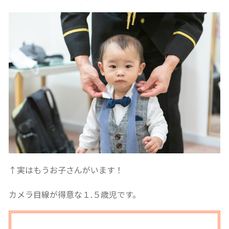
↑実はもうお子さんがいます！
カメラ目線が得意な１.５歳児です。