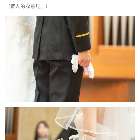
（個人的な意見。）