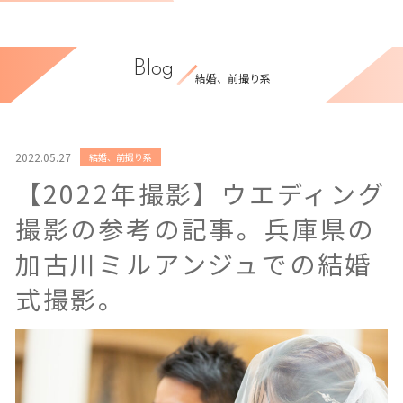
Blog
結婚、前撮り系
2022.05.27
結婚、前撮り系
【2022年撮影】ウエディング
撮影の参考の記事。兵庫県の
加古川ミルアンジュでの結婚
式撮影。