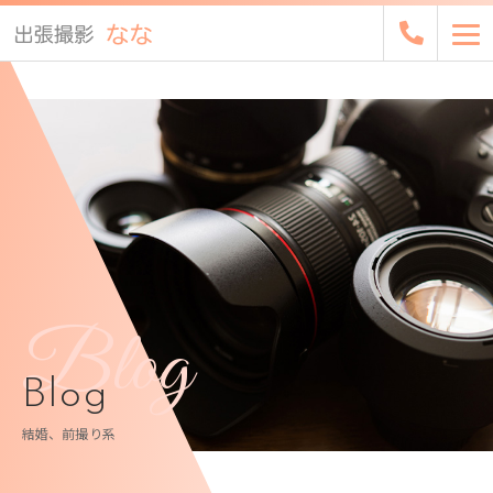
Blog
Blog
結婚、前撮り系