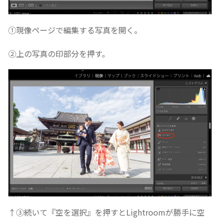
①現像ページで編集する写真を開く。
②上の写真の印部分を押す。
↑③続いて『空を選択』を押すとLightroomが勝手に空