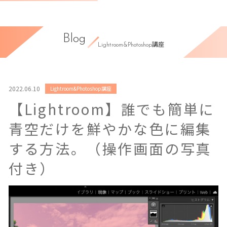
Blog
Lightroom&Photoshop講座
2022.06.10
Lightroom&Photoshop講座
【Lightroom】誰でも簡単に
青空だけを鮮やかな色に編集
する方法。（操作画面の写真
付き）