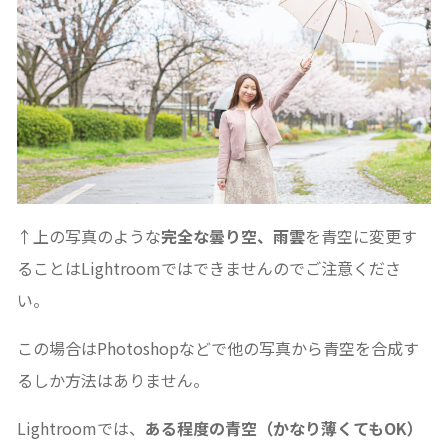
↑上の写真のような
完全な曇り空、雨雲
を青空に変更す
ることはLightroomではできませんのでご注意くださ
い。
この場合はPhotoshopなどで他の写真から青空を合成す
るしか方法はありません。
Lightroomでは、
ある程度の青空（かなり薄くてもOK）