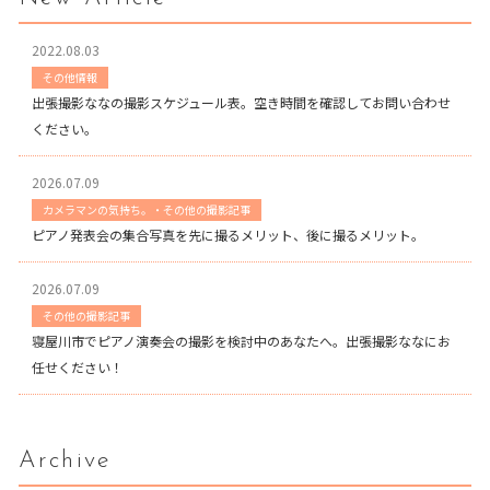
2022.08.03
その他情報
出張撮影ななの撮影スケジュール表。空き時間を確認してお問い合わせ
ください。
2026.07.09
カメラマンの気持ち。・その他の撮影記事
ピアノ発表会の集合写真を先に撮るメリット、後に撮るメリット。
2026.07.09
その他の撮影記事
寝屋川市でピアノ演奏会の撮影を検討中のあなたへ。出張撮影ななにお
任せください！
Archive