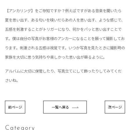
【アンカリング】をご存知ですか？例えばですがある音楽を聞いたら
夏を思い出す、ある匂いを嗅いだらあの人を思い出す、ような感じで、
五感を刺激することがトリガーになり、何かをパッと思い出すことで
す。僕は自分の写真がお客様のアンカーになることを願って撮影してお
ります。刺激される五感は視覚です。いつか写真を見たときに撮影時の
家族を大切に思う気持ちや楽しかった思い出が蘇るように。
アルバムに大切に保管したり、写真立てにして飾ったりしてみてくだ
さいね。
前ページ
一覧へ戻る
次ページ
Category